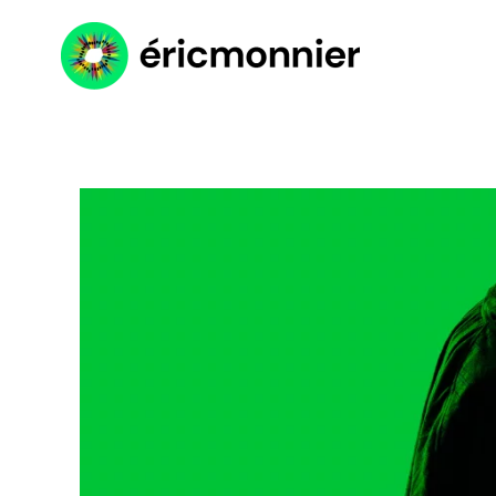
Accéder au contenu principal