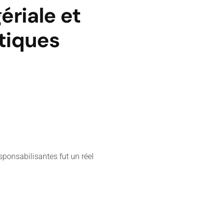
riale et
tiques
.
ponsabilisantes fut un réel