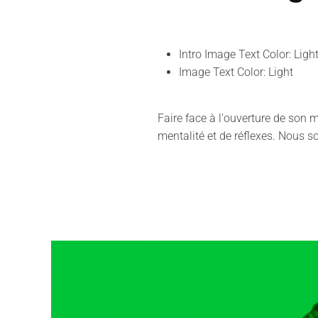
Intro Image Text Color:
Ligh
Image Text Color:
Light
Faire face à l'ouverture de so
mentalité et de réflexes. Nous s