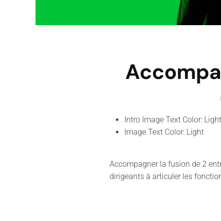
Accompag
Intro Image Text Color:
Ligh
Image Text Color:
Light
Accompagner la fusion de 2 ent
dirigeants à articuler les foncti