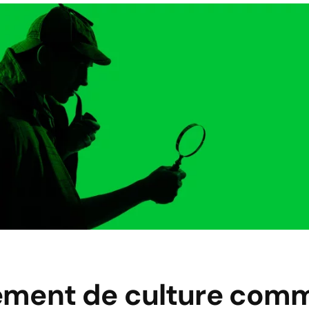
ment de culture comm