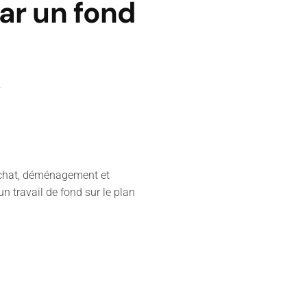
r un fond
.
achat, déménagement et
n travail de fond sur le plan