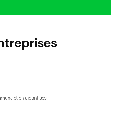
treprises
.
mmune et en aidant ses