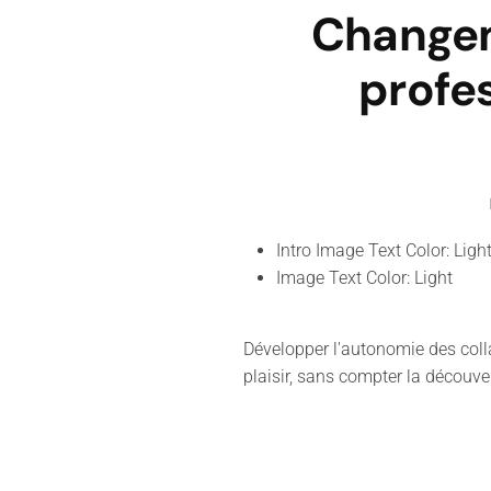
Changem
profe
Intro Image Text Color:
Ligh
Image Text Color:
Light
Développer l'autonomie des coll
plaisir, sans compter la découve